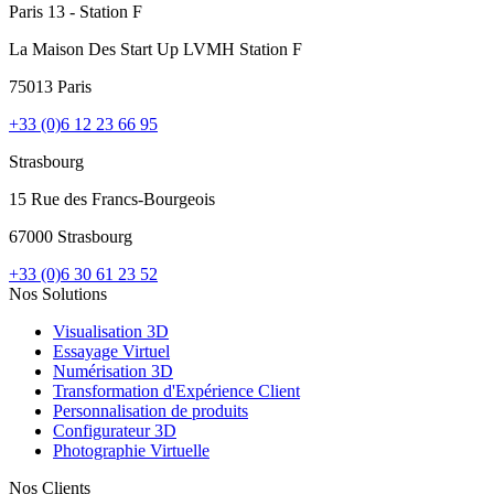
Paris 13 - Station F
La Maison Des Start Up LVMH Station F
75013 Paris
+33 (0)6 12 23 66 95
Strasbourg
15 Rue des Francs-Bourgeois
67000 Strasbourg
+33 (0)6 30 61 23 52
Nos Solutions
Visualisation 3D
Essayage Virtuel
Numérisation 3D
Transformation d'Expérience Client
Personnalisation de produits
Configurateur 3D
Photographie Virtuelle
Nos Clients