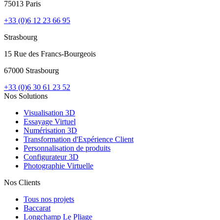
75013 Paris
+33 (0)6 12 23 66 95
Strasbourg
15 Rue des Francs-Bourgeois
67000 Strasbourg
+33 (0)6 30 61 23 52
Nos Solutions
Visualisation 3D
Essayage Virtuel
Numérisation 3D
Transformation d'Expérience Client
Personnalisation de produits
Configurateur 3D
Photographie Virtuelle
Nos Clients
Tous nos projets
Baccarat
Longchamp Le Pliage