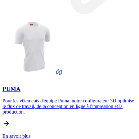
PUMA
Pour les vêtements d'équipe Puma, notre configurateur 3D optimise
le flux de travail, de la conception en ligne à l'impression et la
production.
En savoir plus