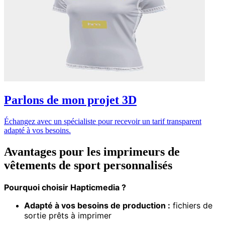
Parlons de mon projet 3D
Échangez avec un spécialiste pour recevoir un tarif transparent
adapté à vos besoins.
Avantages pour les imprimeurs de
vêtements de sport personnalisés
Pourquoi choisir Hapticmedia ?
Adapté à vos besoins de production :
fichiers de
sortie prêts à imprimer