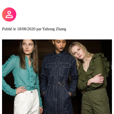
Publié le 18/08/2020 par Yahong Zhang