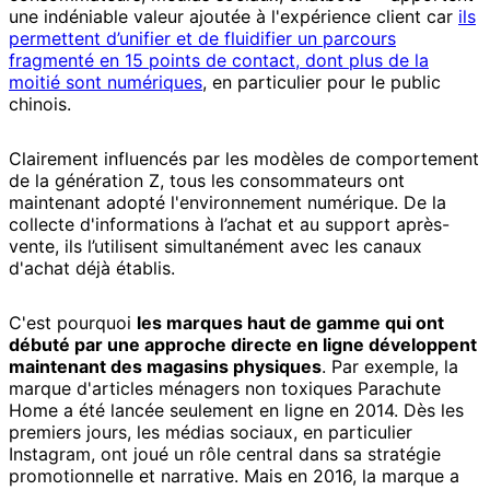
une indéniable valeur ajoutée à l'expérience client car
ils
permettent d’unifier et de fluidifier un parcours
fragmenté en 15 points de contact, dont plus de la
moitié sont numériques
, en particulier pour le public
chinois.
Clairement influencés par les modèles de comportement
de la génération Z, tous les consommateurs ont
maintenant adopté l'environnement numérique. De la
collecte d'informations à l’achat et au support après-
vente, ils l’utilisent simultanément avec les canaux
d'achat déjà établis.
C'est pourquoi
les marques haut de gamme qui ont
débuté par une approche directe en ligne développent
maintenant des magasins physiques
. Par exemple, la
marque d'articles ménagers non toxiques Parachute
Home a été lancée seulement en ligne en 2014. Dès les
premiers jours, les médias sociaux, en particulier
Instagram, ont joué un rôle central dans sa stratégie
promotionnelle et narrative. Mais en 2016, la marque a