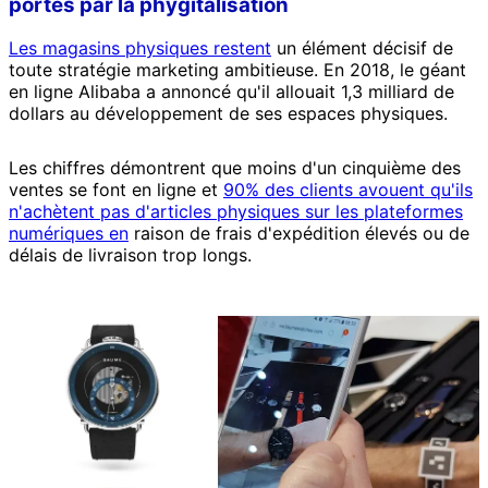
portés par la phygitalisation
Les magasins physiques restent
un élément décisif de
toute stratégie marketing ambitieuse. En 2018, le géant
en ligne Alibaba a annoncé qu'il allouait 1,3 milliard de
dollars au développement de ses espaces physiques.
Les chiffres démontrent que moins d'un cinquième des
ventes se font en ligne et
90% des clients avouent qu'ils
n'achètent pas d'articles physiques sur les plateformes
numériques en
raison de frais d'expédition élevés ou de
délais de livraison trop longs.