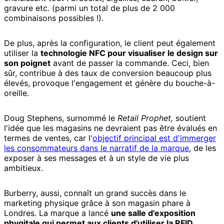
gravure etc. (parmi un total de plus de 2 000
combinaisons possibles !).
De plus, après la configuration, le client peut également
utiliser la
technologie NFC pour visualiser le design sur
son poignet
avant de passer la commande. Ceci, bien
sûr, contribue à des taux de conversion beaucoup plus
élevés, provoque l'engagement et génère du bouche-à-
oreille.
Doug Stephens, surnommé le
Retail Prophet,
soutient
l'idée que les magasins ne devraient pas être évalués en
termes de ventes, car l'
objectif principal est d'immerger
les consommateurs dans le narratif de la marque
, de les
exposer à ses messages et à un style de vie plus
ambitieux.
Burberry, aussi, connaît un grand succès dans le
marketing physique grâce à son magasin phare à
Londres. La marque a lancé
une salle d'exposition
phygitale qui permet aux clients d'utiliser la RFID