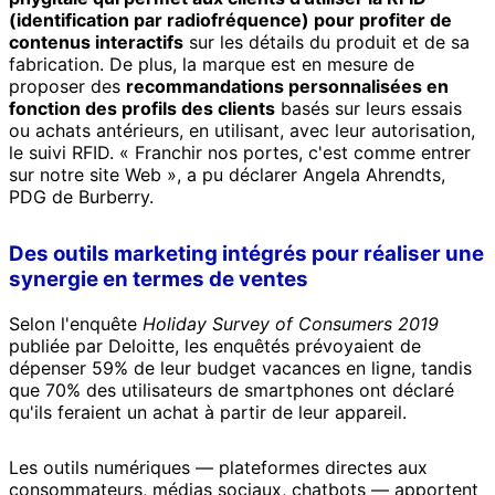
(identification par radiofréquence) pour profiter de
contenus interactifs
sur les détails du produit et de sa
fabrication. De plus, la marque est en mesure de
proposer des
recommandations personnalisées en
fonction des profils des clients
basés sur leurs essais
ou achats antérieurs, en utilisant, avec leur autorisation,
le suivi RFID. « Franchir nos portes, c'est comme entrer
sur notre site Web », a pu déclarer Angela Ahrendts,
PDG de Burberry.
Des outils marketing intégrés pour réaliser une
synergie en termes de ventes
Selon l'enquête
Holiday Survey of Consumers 2019
publiée par Deloitte, les enquêtés prévoyaient de
dépenser 59% de leur budget vacances en ligne, tandis
que 70% des utilisateurs de smartphones ont déclaré
qu'ils feraient un achat à partir de leur appareil.
Les outils numériques — plateformes directes aux
consommateurs, médias sociaux, chatbots — apportent