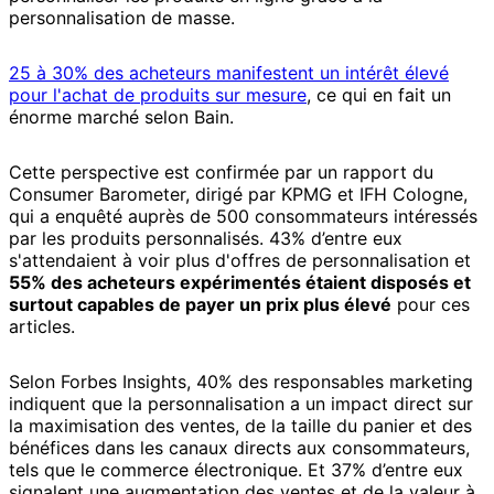
personnalisation de masse.
25 à 30% des acheteurs manifestent un intérêt élevé
pour l'achat de produits sur mesure
, ce qui en fait un
énorme marché selon Bain.
Cette perspective est confirmée par un rapport du
Consumer Barometer, dirigé par KPMG et IFH Cologne,
qui a enquêté auprès de 500 consommateurs intéressés
par les produits personnalisés. 43% d’entre eux
s'attendaient à voir plus d'offres de personnalisation et
55% des acheteurs expérimentés étaient disposés et
surtout capables de payer un prix plus élevé
pour ces
articles.
Selon Forbes Insights, 40% des responsables marketing
indiquent que la
personnalisation a un impact direct sur
la maximisation des ventes, de la taille du panier et des
bénéfices dans les canaux directs aux consommateurs,
tels que le commerce électronique. Et 37% d’entre eux
signalent une augmentation des ventes et de la valeur à