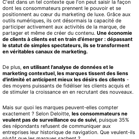
C'est dans un tel contexte que l'on peut saisir la façon
dont les consommateurs prennent le pouvoir et se
positionnent au cœur du marketing de luxe. Grâce aux
outils numériques, ils ont désormais la capacité de
participer activement aux activités de la marque, de
partager et même de créer du contenu.
Une économie
de clients à clients est en train d’émerger : dépassant
le statut de simples spectateurs, ils se transforment
en véritables canaux de marketing.
De plus,
en utilisant l'analyse de données et le
marketing contextuel, les marques tissent des liens
d'intimité et anticipent mieux les désirs des clients
-
des moyens puissants de fidéliser les clients acquis et
de stimuler la croissance en en recrutant des nouveaux.
Mais sur quoi les marques peuvent-elles compter
exactement ? Selon Deloitte,
les consommateurs ne
veulent pas de surveillance ou de suivi
, puisque 35%
des répondants refusent de communiquer aux
entreprises leur historique de navigation. Que veulent-ils
plutôt que les marques sachent ?