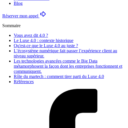
Blog
Réserver mon appel
Sommaire
Vous avez dit 4.0 ?
Le Luxe 4.0 : contexte historique
Qu'est-ce que le Luxe 4.0 au juste ?
L’écosystème numérique fait passer l’expérience client au
niveau supérieur.
Les technologies avancées comme le Big Data
métamorphosent la façon dont les entreprises fonctionnent et
communiquent.
Rôle du martech : comment tirer parti du Luxe 4.0
Références