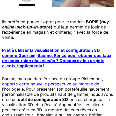
Ils préfèrent pouvoir opter pour le modèle
BOPIS (
buy-
online-pick-up-in-store
)
qui leur permet de jouir de
l’expérience en magasin et d'interagir avec la force de
vente.
Prêt à utiliser la visualisation et configuration 3D
comme Guerlain, Baume, Kenzo pour obtenir des taux
de conversion plus élevés ? Découvrez les projets
clients Hapticmedia !
.
Baume, marque dernière-née du groupe Richemont,
apporte cette nouvelle perspective au marché de
l’horlogerie. Pour présenter son portefeuille hautement
personnalisable de produits haut de gamme, nous avons
créé un
outil de configuration 3D
pris en charge par la
visualisation 3D et la Réalité Augmentée. Les clients
peuvent créer en 3D la montre de leurs rêves en
choisissant tout : bracelet, aiguilles, cadran, boîtier,